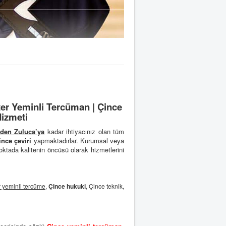
er Yeminli Tercüman | Çince
Hizmeti
'den
Zuluca’ya
kadar ihtiyacınız olan tüm
ince çeviri
yapmaktadırlar. Kurumsal veya
ktada kalitenin öncüsü olarak hizmetlerini
 yeminli tercüme
,
Çince hukuki
, Çince teknik,