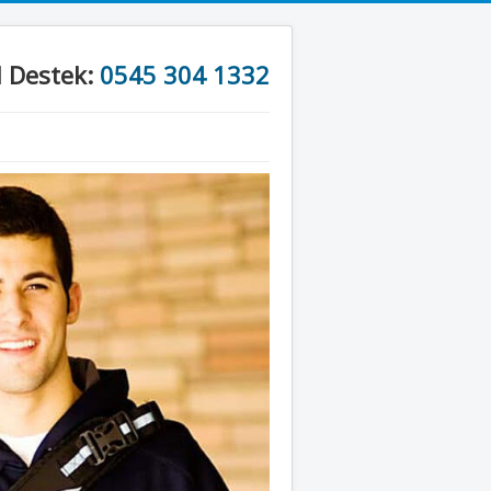
l Destek:
0545 304 1332