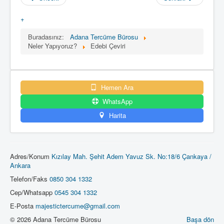
+
Buradasınız:
Adana Tercüme Bürosu
Neler Yapıyoruz?
Edebi Çeviri
Hemen Ara
WhatsApp
Harita
Adres/Konum
Kızılay Mah. Şehit Adem Yavuz Sk. No:18/6 Çankaya /
Ankara
Telefon/Faks
0850 304 1332
Cep/Whatsapp
0545 304 1332
E-Posta
majestictercume@gmail.com
© 2026 Adana Tercüme Bürosu
Başa dön