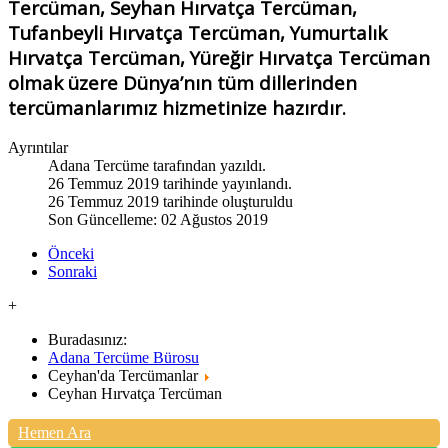
Tercüman, Seyhan Hırvatça Tercüman,
Tufanbeyli Hırvatça Tercüman, Yumurtalık
Hırvatça Tercüman, Yüreğir Hırvatça Tercüman
olmak üzere Dünya’nın tüm dillerinden
tercümanlarımız hizmetinize hazırdır.
Ayrıntılar
Adana Tercüme
tarafından yazıldı.
26 Temmuz 2019 tarihinde yayınlandı.
26 Temmuz 2019 tarihinde oluşturuldu
Son Güncelleme: 02 Ağustos 2019
Önceki
Sonraki
+
Buradasınız:
Adana Tercüme Bürosu
Ceyhan'da Tercümanlar
Ceyhan Hırvatça Tercüman
Hemen Ara