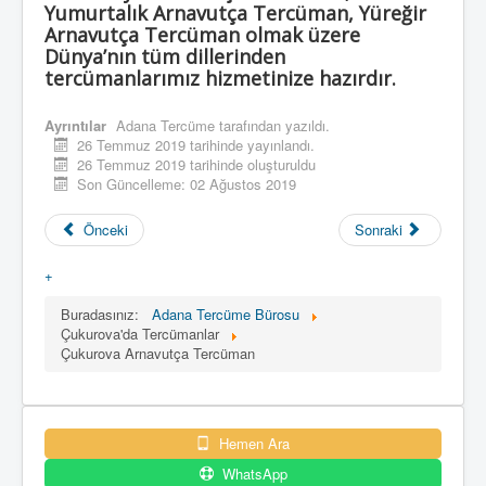
Yumurtalık Arnavutça Tercüman, Yüreğir
Arnavutça Tercüman olmak üzere
Dünya’nın tüm dillerinden
tercümanlarımız hizmetinize hazırdır.
Ayrıntılar
Adana Tercüme
tarafından yazıldı.
26 Temmuz 2019 tarihinde yayınlandı.
26 Temmuz 2019 tarihinde oluşturuldu
Son Güncelleme: 02 Ağustos 2019
Önceki
Sonraki
+
Buradasınız:
Adana Tercüme Bürosu
Çukurova'da Tercümanlar
Çukurova Arnavutça Tercüman
Hemen Ara
WhatsApp