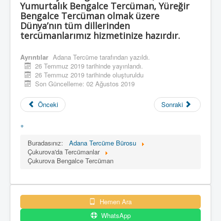
Yumurtalık Bengalce Tercüman, Yüreğir
Bengalce Tercüman olmak üzere
Dünya’nın tüm dillerinden
tercümanlarımız hizmetinize hazırdır.
Ayrıntılar
Adana Tercüme
tarafından yazıldı.
26 Temmuz 2019 tarihinde yayınlandı.
26 Temmuz 2019 tarihinde oluşturuldu
Son Güncelleme: 02 Ağustos 2019
Önceki
Sonraki
+
Buradasınız:
Adana Tercüme Bürosu
Çukurova'da Tercümanlar
Çukurova Bengalce Tercüman
Hemen Ara
WhatsApp