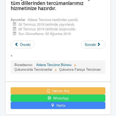
tüm dillerinden tercümanlarımız
hizmetinize hazırdır.
Ayrıntılar
Adana Tercüme
tarafından yazıldı.
26 Temmuz 2019 tarihinde yayınlandı.
26 Temmuz 2019 tarihinde oluşturuldu
Son Güncelleme: 02 Ağustos 2019
Önceki
Sonraki
+
Buradasınız:
Adana Tercüme Bürosu
Çukurova'da Tercümanlar
Çukurova Farsça Tercüman
Hemen Ara
WhatsApp
Harita