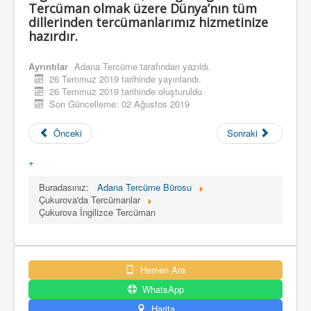
Tercüman olmak üzere Dünya’nın tüm
dillerinden tercümanlarımız hizmetinize
hazırdır.
Ayrıntılar
Adana Tercüme
tarafından yazıldı.
26 Temmuz 2019 tarihinde yayınlandı.
26 Temmuz 2019 tarihinde oluşturuldu
Son Güncelleme: 02 Ağustos 2019
Önceki
Sonraki
+
Buradasınız:
Adana Tercüme Bürosu
Çukurova'da Tercümanlar
Çukurova İngilizce Tercüman
Hemen Ara
WhatsApp
Harita