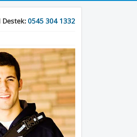
l Destek:
0545 304 1332