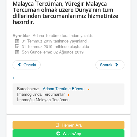
Malayca Tercüman, Yüreğir Malayca
Tercüman olmak üzere Dünya’nın tüm
dillerinden tercümanlarımız hizmetinize
hazırdır.
Ayrıntılar
Adana Tercüme
tarafından yazıldı.
31 Temmuz 2019 tarihinde yayınlandı.
31 Temmuz 2019 tarihinde oluşturuldu
Son Güncelleme: 02 Ağustos 2019
Önceki
Sonraki
+
Buradasınız:
Adana Tercüme Bürosu
İmamoğlu'nda Tercümanlar
İmamoğlu Malayca Tercüman
Hemen Ara
WhatsApp