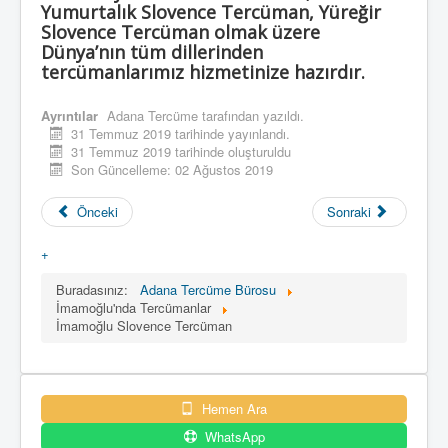
Yumurtalık Slovence Tercüman, Yüreğir
Slovence Tercüman olmak üzere
Dünya’nın tüm dillerinden
tercümanlarımız hizmetinize hazırdır.
Ayrıntılar
Adana Tercüme
tarafından yazıldı.
31 Temmuz 2019 tarihinde yayınlandı.
31 Temmuz 2019 tarihinde oluşturuldu
Son Güncelleme: 02 Ağustos 2019
Önceki
Sonraki
+
Buradasınız:
Adana Tercüme Bürosu
İmamoğlu'nda Tercümanlar
İmamoğlu Slovence Tercüman
Hemen Ara
WhatsApp