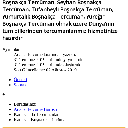
Boşnakça Tercüman, Seyhan Boşnakça
Tercüman, Tufanbeyli Boşnakça Tercüman,
Yumurtalık Boşnakça Tercüman, Yüreğir
Boşnakça Tercüman olmak üzere Dünya’nın
tüm dillerinden tercümanlarımız hizmetinize
hazırdır.
Ayrıntılar
Adana Tercüme
tarafından yazıldı.
31 Temmuz 2019 tarihinde yayınlandı.
31 Temmuz 2019 tarihinde oluşturuldu
Son Güncelleme: 02 Ağustos 2019
Önceki
Sonraki
+
Buradasınız:
Adana Tercüme Bürosu
Karaisalı'da Tercümanlar
Karaisalı Boşnakça Tercüman