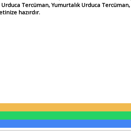
 Urduca Tercüman, Yumurtalık Urduca Tercüman,
inize hazırdır.