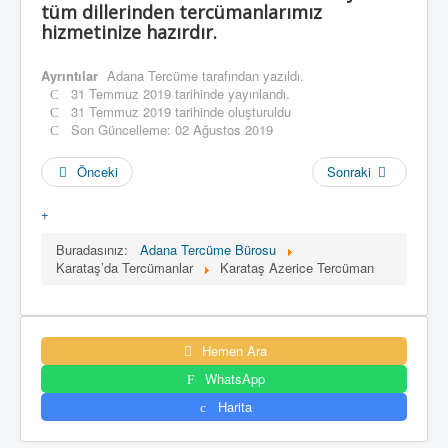
tüm dillerinden tercümanlarımız
hizmetinize hazırdır.
Ayrıntılar
Adana Tercüme
tarafından yazıldı.
31 Temmuz 2019 tarihinde yayınlandı.
31 Temmuz 2019 tarihinde oluşturuldu
Son Güncelleme: 02 Ağustos 2019
Önceki
Sonraki
+
Buradasınız:
Adana Tercüme Bürosu
Karataş’da Tercümanlar
Karataş Azerice Tercüman
Hemen Ara
WhatsApp
Harita