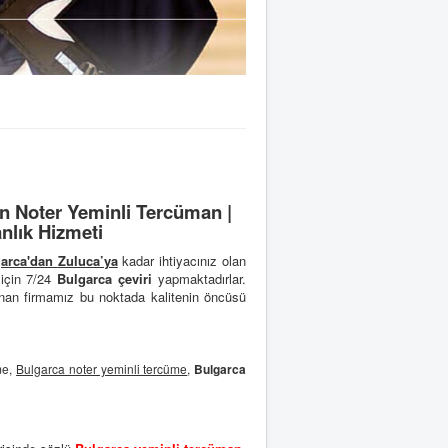
n Noter Yeminli Tercüman |
nlık Hizmeti
arca'dan
Zuluca’ya
kadar ihtiyacınız olan
 için 7/24
Bulgarca çeviri
yapmaktadırlar.
nan firmamız bu noktada kalitenin öncüsü
me,
Bulgarca noter yeminli tercüme
,
Bulgarca