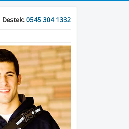
l Destek:
0545 304 1332