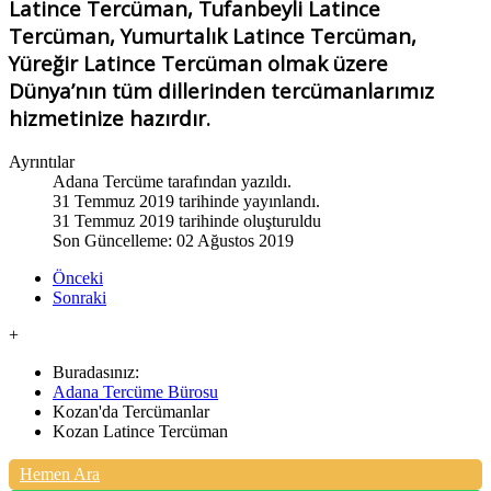
Latince Tercüman, Tufanbeyli Latince
Tercüman, Yumurtalık Latince Tercüman,
Yüreğir Latince Tercüman olmak üzere
Dünya’nın tüm dillerinden tercümanlarımız
hizmetinize hazırdır.
Ayrıntılar
Adana Tercüme
tarafından yazıldı.
31 Temmuz 2019 tarihinde yayınlandı.
31 Temmuz 2019 tarihinde oluşturuldu
Son Güncelleme: 02 Ağustos 2019
Önceki
Sonraki
+
Buradasınız:
Adana Tercüme Bürosu
Kozan'da Tercümanlar
Kozan Latince Tercüman
Hemen Ara