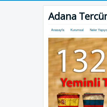
Adana Tercü
Anasayfa
Kurumsal
Neler Yapıy