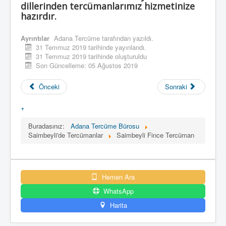
dillerinden tercümanlarımız hizmetinize
hazırdır.
Ayrıntılar
Adana Tercüme
tarafından yazıldı.
31 Temmuz 2019 tarihinde yayınlandı.
31 Temmuz 2019 tarihinde oluşturuldu
Son Güncelleme: 05 Ağustos 2019
Önceki
Sonraki
+
Buradasınız:
Adana Tercüme Bürosu
Saimbeyli'de Tercümanlar
Saimbeyli Fince Tercüman
Hemen Ara
WhatsApp
Harita