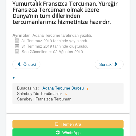
Yumurtalık Fransızca Tercüman, Yüreğir
Fransızca Tercüman olmak üzere
Dünya’nın tüm dillerinden
tercümanlarımız hizmetinize hazırdır.
Ayrıntılar
Adana Tercüme
tarafından yazıldı.
31 Temmuz 2019 tarihinde yayınlandı.
31 Temmuz 2019 tarihinde oluşturuldu
Son Güncelleme: 02 Ağustos 2019
Önceki
Sonraki
+
Buradasınız:
Adana Tercüme Bürosu
Saimbeyli'de Tercümanlar
Saimbeyli Fransızca Tercüman
Hemen Ara
WhatsApp