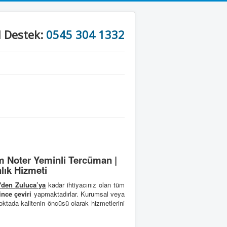
l Destek:
0545 304 1332
m Noter Yeminli Tercüman |
lık Hizmeti
'den
Zuluca’ya
kadar ihtiyacınız olan tüm
ince çeviri
yapmaktadırlar. Kurumsal veya
ktada kalitenin öncüsü olarak hizmetlerini