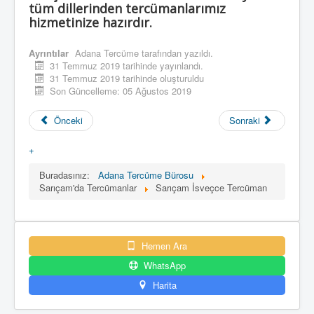
tüm dillerinden tercümanlarımız
hizmetinize hazırdır.
Ayrıntılar
Adana Tercüme
tarafından yazıldı.
31 Temmuz 2019 tarihinde yayınlandı.
31 Temmuz 2019 tarihinde oluşturuldu
Son Güncelleme: 05 Ağustos 2019
Önceki
Sonraki
+
Buradasınız:
Adana Tercüme Bürosu
Sarıçam'da Tercümanlar
Sarıçam İsveçce Tercüman
Hemen Ara
WhatsApp
Harita