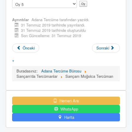
Lütfen
oylayın
Ayrıntılar
Adana Tercüme
tarafından yazıldı.
31 Temmuz 2019 tarihinde yayınlandı.
31 Temmuz 2019 tarihinde oluşturuldu
Son Güncelleme: 31 Temmuz 2019
Önceki
Sonraki
+
Buradasınız:
Adana Tercüme Bürosu
Sarıçam'da Tercümanlar
Sarıçam Moğolca Tercüman
Hemen Ara
WhatsApp
Harita