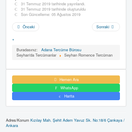
31 Temmuz 2019 tarihinde yayınlandı.
31 Temmuz 2019 tarihinde oluşturuldu
Son Güncelleme: 05 Ağustos 2019
Önceki
Sonraki
+
Buradasınız:
Adana Tercüme Bürosu
Seyhan'da Tercümanlar
Seyhan Romence Tercüman
Hemen Ara
WhatsApp
Harita
Adres/Konum
Kızılay Mah. Şehit Adem Yavuz Sk. No:18/6 Çankaya /
Ankara