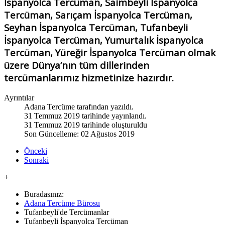
İspanyolca Tercüman, Saimbeyli İspanyolca
Tercüman, Sarıçam İspanyolca Tercüman,
Seyhan İspanyolca Tercüman, Tufanbeyli
İspanyolca Tercüman, Yumurtalık İspanyolca
Tercüman, Yüreğir İspanyolca Tercüman olmak
üzere Dünya’nın tüm dillerinden
tercümanlarımız hizmetinize hazırdır.
Ayrıntılar
Adana Tercüme
tarafından yazıldı.
31 Temmuz 2019 tarihinde yayınlandı.
31 Temmuz 2019 tarihinde oluşturuldu
Son Güncelleme: 02 Ağustos 2019
Önceki
Sonraki
+
Buradasınız:
Adana Tercüme Bürosu
Tufanbeyli'de Tercümanlar
Tufanbeyli İspanyolca Tercüman