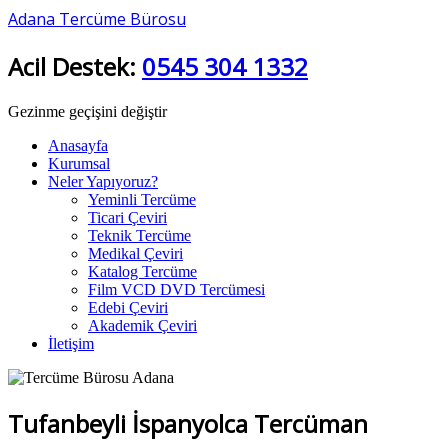
Adana Tercüme Bürosu
Acil Destek:
0545 304 1332
Gezinme geçişini değiştir
Anasayfa
Kurumsal
Neler Yapıyoruz?
Yeminli Tercüme
Ticari Çeviri
Teknik Tercüme
Medikal Çeviri
Katalog Tercüme
Film VCD DVD Tercümesi
Edebi Çeviri
Akademik Çeviri
İletişim
Tufanbeyli İspanyolca Tercüman