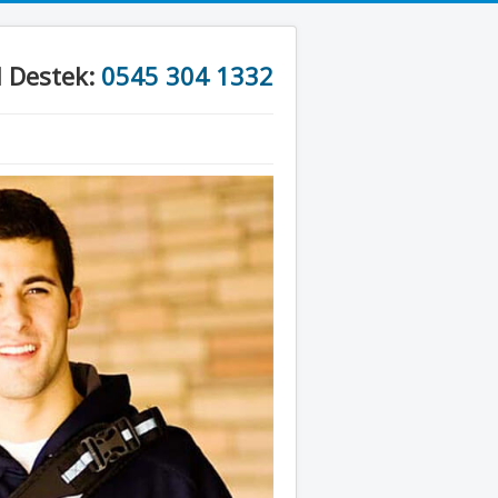
l Destek:
0545 304 1332