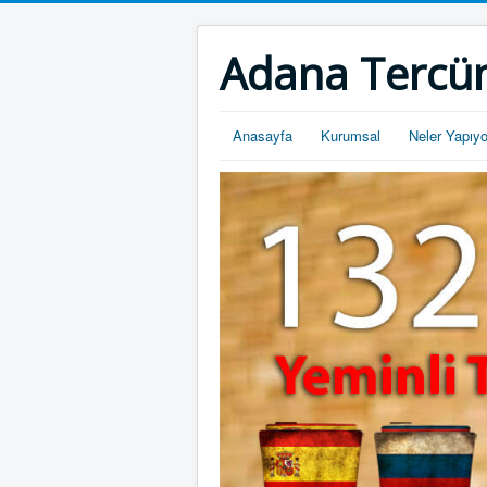
Adana Tercü
Anasayfa
Kurumsal
Neler Yapıy