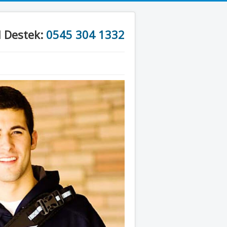
l Destek:
0545 304 1332