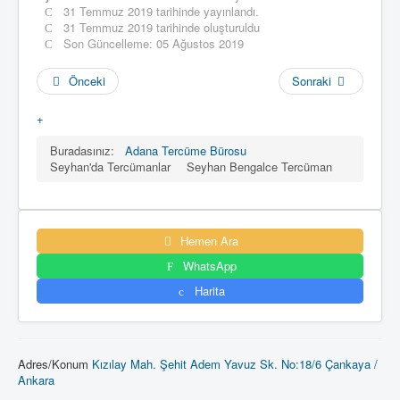
31 Temmuz 2019 tarihinde yayınlandı.
31 Temmuz 2019 tarihinde oluşturuldu
Son Güncelleme: 05 Ağustos 2019
Önceki
Sonraki
+
Buradasınız:
Adana Tercüme Bürosu
Seyhan'da Tercümanlar
Seyhan Bengalce Tercüman
Hemen Ara
WhatsApp
Harita
Adres/Konum
Kızılay Mah. Şehit Adem Yavuz Sk. No:18/6 Çankaya /
Ankara