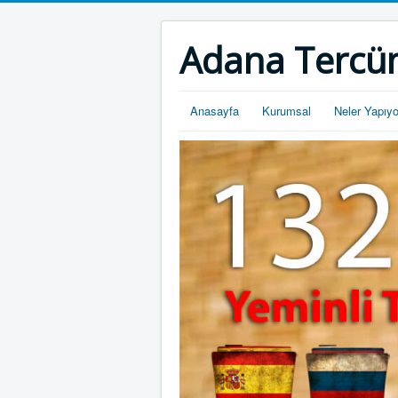
Adana Tercü
Anasayfa
Kurumsal
Neler Yapıy