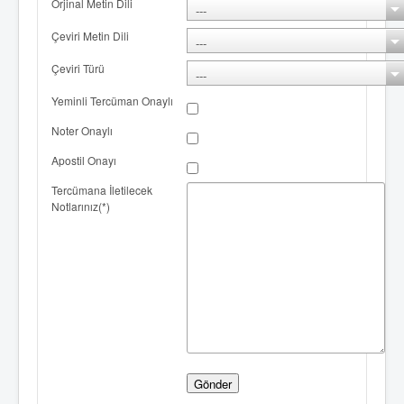
Orjinal Metin Dili
Çeviri Metin Dili
Çeviri Türü
Yeminli Tercüman Onaylı
Noter Onaylı
Apostil Onayı
Tercümana İletilecek
Notlarınız(*)