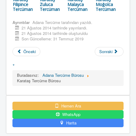
Filipince
Zuluca
Malayca
Moğolca
Tercüman
Tercüman
Tercüman
Tercüman
Ayrıntılar
Adana Tercüme
tarafından yazıldı.
21 Ağustos 2014 tarihinde yayınlandı.
21 Ağustos 2014 tarihinde oluşturuldu
Son Güncelleme: 31 Temmuz 2019
Önceki
Sonraki
+
Buradasınız:
Adana Tercüme Bürosu
Karataş Tercüme Bürosu
Hemen Ara
WhatsApp
Harita