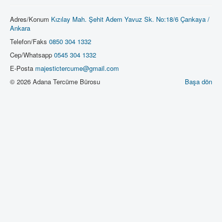
Adres/Konum
Kızılay Mah. Şehit Adem Yavuz Sk. No:18/6 Çankaya /
Ankara
Telefon/Faks
0850 304 1332
Cep/Whatsapp
0545 304 1332
E-Posta
majestictercume@gmail.com
© 2026 Adana Tercüme Bürosu
Başa dön