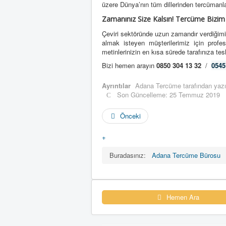
üzere Dünya’nın tüm dillerinden tercümanla
Zamanınız Size Kalsın! Tercüme Bizim 
Çeviri sektöründe uzun zamandır verdiğim
almak isteyen müşterilerimiz için profes
metinlerinizin en kısa sürede tarafınıza te
Bizi hemen arayın
0850 304 13 32
/
0545
Ayrıntılar
Adana Tercüme
tarafından yazı
Son Güncelleme: 25 Temmuz 2019
Önceki
+
Buradasınız:
Adana Tercüme Bürosu
Hemen Ara