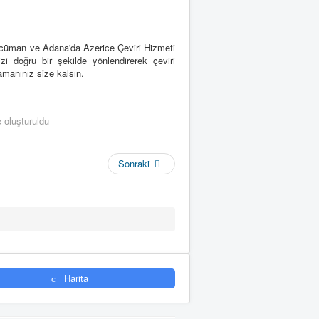
rcüman ve Adana'da Azerice Çeviri Hizmeti
zi doğru bir şekilde yönlendirerek çeviri
amanınız size kalsın.
 oluşturuldu
Sonraki
Harita