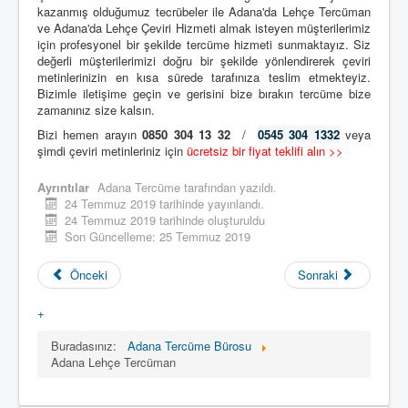
kazanmış olduğumuz tecrübeler ile Adana'da Lehçe Tercüman
ve Adana'da Lehçe Çeviri Hizmeti almak isteyen müşterilerimiz
için profesyonel bir şekilde tercüme hizmeti sunmaktayız. Siz
değerli müşterilerimizi doğru bir şekilde yönlendirerek çeviri
metinlerinizin en kısa sürede tarafınıza teslim etmekteyiz.
Bizimle iletişime geçin ve gerisini bize bırakın tercüme bize
zamanınız size kalsın.
Bizi hemen arayın
0850 304 13 32
/
0545 304 1332
veya
şimdi çeviri metinleriniz için
ücretsiz bir fiyat teklifi alın >>
Ayrıntılar
Adana Tercüme
tarafından yazıldı.
24 Temmuz 2019 tarihinde yayınlandı.
24 Temmuz 2019 tarihinde oluşturuldu
Son Güncelleme: 25 Temmuz 2019
Önceki
Sonraki
+
Buradasınız:
Adana Tercüme Bürosu
Adana Lehçe Tercüman